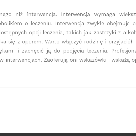
ego niż interwencja. Interwencja wymaga więks
olikiem o leczeniu. Interwencja zwykle obejmuje p
ostępnych opcji leczenia, takich jak zastrzyki z alko
yka się z oporem. Warto włączyć rodzinę i przyjaciół,
ękami i zachęcić ją do podjęcia leczenia. Profesjon
 interwencjach. Zaoferują oni wskazówki i wskażą o