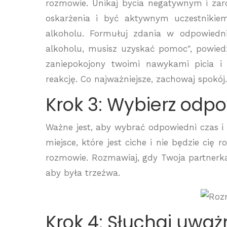
rozmowie. Unikaj bycia negatywnym i zar
oskarżenia i być aktywnym uczestnikiem
alkoholu. Formułuj zdania w odpowiedn
alkoholu, musisz uzyskać pomoc", powiedz
zaniepokojony twoimi nawykami picia 
reakcję. Co najważniejsze, zachowaj spokój.
Krok 3: Wybierz odpo
Ważne jest, aby wybrać odpowiedni czas i
miejsce, które jest ciche i nie będzie cię
rozmowie. Rozmawiaj, gdy Twoja partnerka 
aby była trzeźwa.
Krok 4: Słuchaj uważ