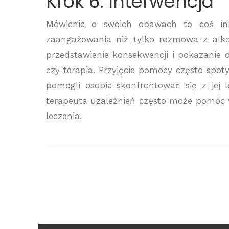
Krok 6: Interwencja
Mówienie o swoich obawach to coś inn
zaangażowania niż tylko rozmowa z alkoh
przedstawienie konsekwencji i pokazanie d
czy terapia. Przyjęcie pomocy często spot
pomogli osobie skonfrontować się z jej l
terapeuta uzależnień często może pomóc w
leczenia.