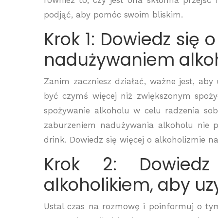
również to, czy jest ona skłonna przejść
podjąć, aby pomóc swoim bliskim.
Krok 1: Dowiedz się 
nadużywaniem alko
Zanim zaczniesz działać, ważne jest, aby u
być czymś więcej niż zwiększonym spoż
spożywanie alkoholu w celu radzenia sob
zaburzeniem nadużywania alkoholu nie pi
drink. Dowiedz się więcej o alkoholizmie na
Krok 2: Dowiedz
alkoholikiem, aby uz
Ustal czas na rozmowę i poinformuj o tym