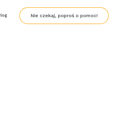
Blog
Nie czekaj, poproś o pomoc!