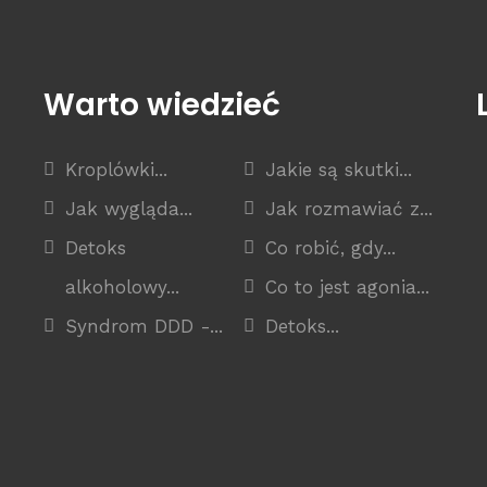
Warto wiedzieć
Kroplówki...
Jakie są skutki...
Jak wygląda...
Jak rozmawiać z...
Detoks
Co robić, gdy...
alkoholowy...
Co to jest agonia...
Syndrom DDD -...
Detoks...