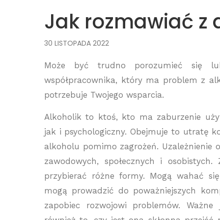
Jak rozmawiać z 
30 LISTOPADA 2022
Może być trudno porozumieć się lub
współpracownika, który ma problem z alk
potrzebuje Twojego wsparcia.
Alkoholik to ktoś, kto ma zaburzenie uży
jak i psychologiczny. Obejmuje to utratę
alkoholu pomimo zagrożeń. Uzależnienie 
zawodowych, społecznych i osobistych
przybierać różne formy. Mogą wahać się
mogą prowadzić do poważniejszych kompl
zapobiec rozwojowi problemów. Ważne j