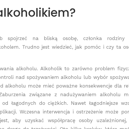
alkoholikiem?
 spojrzeć na bliską osobę, członka rodziny 
oholem. Trudno jest wiedzieć, jak pomóc i czy ta o
wania alkoholu. Alkoholik to zarówno problem fizyc
 kontroli nad spożywaniem alkoholu lub wybór spożyw
od alkoholu może mieć poważne konsekwencje dla rel
. Zaburzenia związane z nadużywaniem alkoholu 
 od łagodnych do ciężkich. Nawet łagodniejsze wz
ikacji. Wczesna interwencja i ostrzeżenie może p
est, aby uzyskać współpracę osoby uzależnionej,